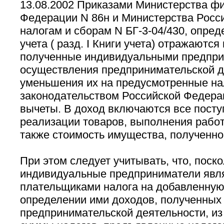
13.08.2002 Приказами Министерства ф
Федерации N 86н и Министерства Росс
налогам и сборам N БГ-3-04/430, опреде
учета ( разд. I Книги учета) отражаются
полученные индивидуальными предпри
осуществления предпринимательской д
уменьшения их на предусмотренные н
законодательством Российской Федера
вычеты. В доход включаются все посту
реализации товаров, выполнения работ 
также стоимость имущества, полученно
При этом следует учитывать, что, поско
индивидуальные предприниматели явл
плательщиками налога на добавленную 
определении ими доходов, полученных
предпринимательской деятельности, из