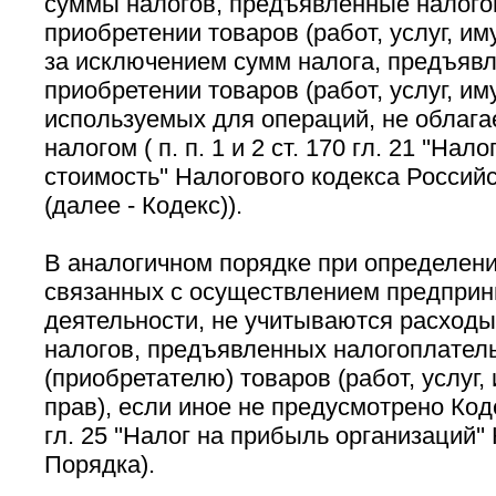
суммы налогов, предъявленные налого
приобретении товаров (работ, услуг, и
за исключением сумм налога, предъявл
приобретении товаров (работ, услуг, и
используемых для операций, не облаг
налогом ( п. п. 1 и 2 ст. 170 гл. 21 ''На
стоимость'' Налогового кодекса Росси
(далее - Кодекс)).
В аналогичном порядке при определени
связанных с осуществлением предприн
деятельности, не учитываются расходы
налогов, предъявленных налогоплател
(приобретателю) товаров (работ, услуг
прав), если иное не предусмотрено Кодек
гл. 25 ''Налог на прибыль организаций'' 
Порядка).