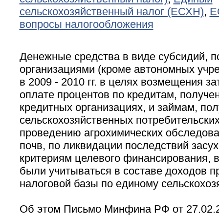
сельскохозяйственный налог (ЕСХН)
,
Е
вопросы налогообложения
Денежные средства в виде субсидий, 
организациями (кроме автономных учр
в 2009 - 2010 гг. в целях возмещения за
оплате процентов по кредитам, получе
кредитных организациях, и займам, по
сельскохозяйственных потребительских
проведению агрохимических обследова
почв, по ликвидации последствий засух
критериям целевого финансирования, в
были учитываться в составе доходов п
налоговой базы по единому сельскохоз
Об этом Письмо Минфина РФ от 27.02.20