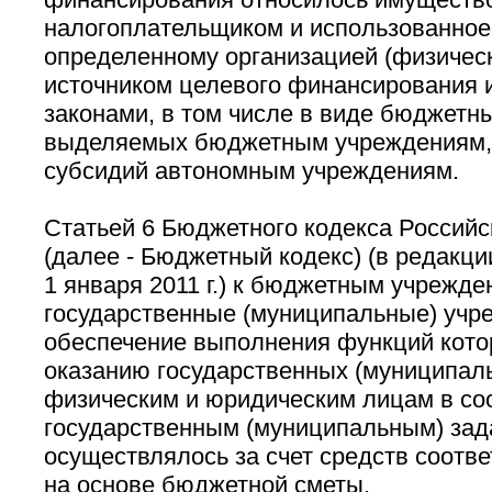
налогоплательщиком и использованное
определенному организацией (физическ
источником целевого финансирования
законами, в том числе в виде бюджетны
выделяемых бюджетным учреждениям, 
субсидий автономным учреждениям.
Статьей 6 Бюджетного кодекса Россий
(далее - Бюджетный кодекс) (в редакц
1 января 2011 г.) к бюджетным учрежд
государственные (муниципальные) учр
обеспечение выполнения функций котор
оказанию государственных (муниципаль
физическим и юридическим лицам в соо
государственным (муниципальным) зад
осуществлялось за счет средств соотв
на основе бюджетной сметы.