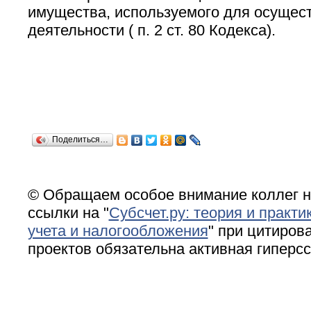
имущества, используемого для осущес
деятельности ( п. 2 ст. 80 Кодекса).
Поделиться…
© Обращаем особое внимание коллег н
ссылки на "
Субсчет.ру: теория и практи
учета и налогообложения
" при цитирова
проектов обязательна активная гиперс