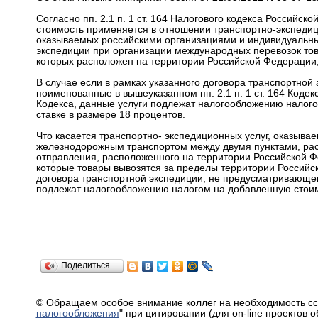
Согласно пп. 2.1 п. 1 ст. 164 Налогового кодекса Российск
стоимость применяется в отношении транспортно-экспедиц
оказываемых российскими организациями и индивидуальн
экспедиции при организации международных перевозок тов
которых расположен на территории Российской Федерации,
В случае если в рамках указанного договора транспортной
поименованные в вышеуказанном пп. 2.1 п. 1 ст. 164 Кодекс
Кодекса, данные услуги подлежат налогообложению налогом 
ставке в размере 18 процентов.
Что касается транспортно- экспедиционных услуг, оказыв
железнодорожным транспортом между двумя пунктами, рас
отправления, расположенного на территории Российской Фе
которые товары вывозятся за пределы территории Российс
договора транспортной экспедиции, не предусматривающег
подлежат налогообложению налогом на добавленную стоимо
Поделиться…
© Обращаем особое внимание коллег на необходимость сс
налогообложения
" при цитировании (для on-line проектов 