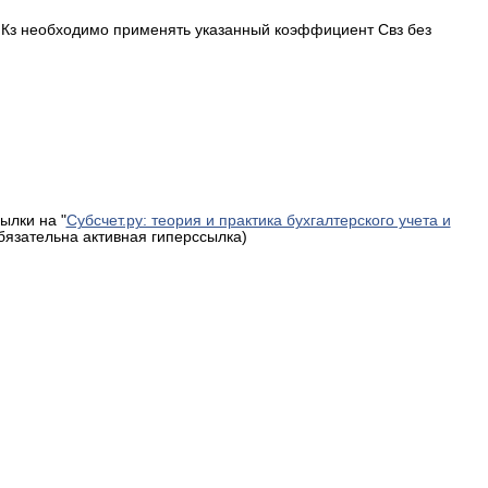
 Кз необходимо применять указанный коэффициент Свз без
ылки на "
Субсчет.ру: теория и практика бухгалтерского учета и
обязательна активная гиперссылка)