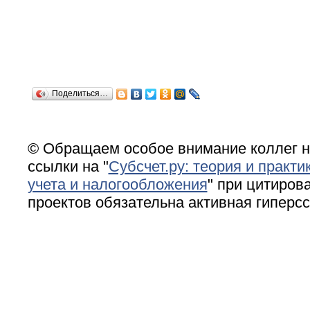
Поделиться…
© Обращаем особое внимание коллег н
ссылки на "
Субсчет.ру: теория и практи
учета и налогообложения
" при цитирова
проектов обязательна активная гиперс