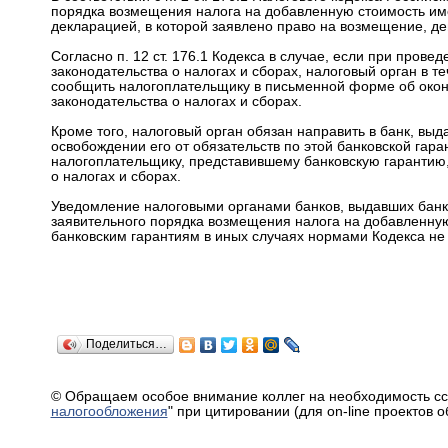
порядка возмещения налога на добавленную стоимость им
декларацией, в которой заявлено право на возмещение, д
Согласно п. 12 ст. 176.1 Кодекса в случае, если при про
законодательства о налогах и сборах, налоговый орган в 
сообщить налогоплательщику в письменной форме об окон
законодательства о налогах и сборах.
Кроме того, налоговый орган обязан направить в банк, вы
освобождении его от обязательств по этой банковской гар
налогоплательщику, представившему банковскую гарантию
о налогах и сборах.
Уведомление налоговыми органами банков, выдавших банк
заявительного порядка возмещения налога на добавленную 
банковским гарантиям в иных случаях нормами Кодекса не
Поделиться…
© Обращаем особое внимание коллег на необходимость сс
налогообложения
" при цитировании (для on-line проектов 