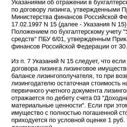
Указаниями об отражении в бухгалтерс
по договору лизинга, утвержденными 
Министерства финансов Российской Фе
17.02.1997 N 15 (далее - Указания N 15)
Положением по бухгалтерскому учету ''
средств'' ПБУ 6/01, утвержденным При
финансов Российской Федерации от 30.
Из п. 7 Указаний N 15 следует, что есл
договора лизинга лизинговое имуществ
балансе лизингополучателя, то при воз
лизингодателю остаточная стоимость н
первичного учетного документа лизинг
отражается по дебету счета 03 ''Доход
материальные ценности''. Если при эт
имущество с полностью погашенной сто
приходуется по условной оценке 1 руб. 