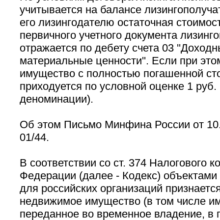
учитывается на балансе лизингополучат
его лизингодателю остаточная стоимос
первичного учетного документа лизинг
отражается по дебету счета 03 ''Доход
материальные ценности''. Если при эт
имущество с полностью погашенной сто
приходуется по условной оценке 1 руб. 
деноминации).
Об этом Письмо Минфина России от 10.
01/44.
В соответствии со ст. 374 Налогового к
Федерации (далее - Кодекс) объектами
для российских организаций признаетс
недвижимое имущество (в том числе и
переданное во временное владение, в 