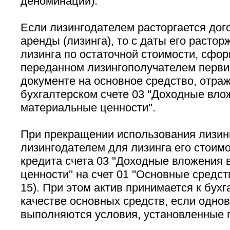
деноминации).
Если лизингодателем расторгается до
аренды (лизинга), то с даты его расто
лизинга по остаточной стоимости, сфо
переданном лизингополучателем перви
документе на основное средство, отраж
бухгалтерском счете 03 ''Доходные вло
материальные ценности''.
При прекращении использования лизин
лизингодателем для лизинга его стоимо
кредита счета 03 ''Доходные вложения
ценности'' на счет 01 ''Основные средств
15). При этом актив принимается к бухг
качестве основных средств, если одно
выполняются условия, установленные п