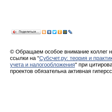
Поделиться…
© Обращаем особое внимание коллег н
ссылки на "
Субсчет.ру: теория и практи
учета и налогообложения
" при цитирова
проектов обязательна активная гиперс