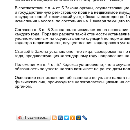
В соответствии с п. 4 ст. 5 Закона органы, осуществляющи
и государственную регистрацию прав на недвижимое имуще
государственный технический учет, обязаны ежегодно до 1
исчисления налогов, по состоянию на 1 января текущего го
Согласно п. 3 ст. 5 Закона налог исчисляется на основани
каждого года. Порядок расчета такой стоимости устанавл
уполномоченным на осуществление функций по нормативно
кадастра недвижимости, осуществления кадастрового учета
Статьей 5 Закона установлено, что лица, своевременно не 
года, предшествующих календарному году направления нал
Положениями п. 4 ст. 57 Кодекса установлено, что в случа
обязанность по уплате налога возникает не ранее даты по
Основание возникновения обязанности по уплате налога на
физических лиц, производится налогоплательщиками на о
органом.
Поделиться…