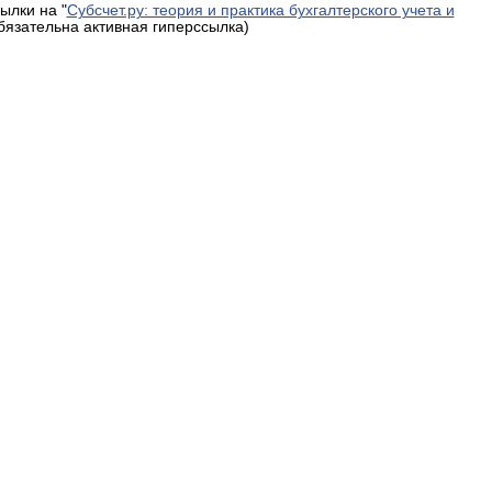
ылки на "
Субсчет.ру: теория и практика бухгалтерского учета и
обязательна активная гиперссылка)