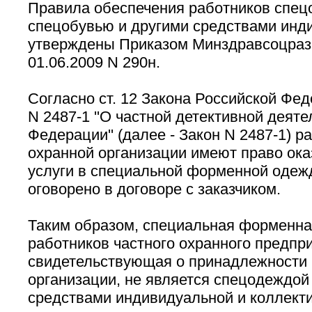
Правила обеспечения работников спец
спецобувью и другими средствами инд
утверждены Приказом Минздравсоцразв
01.06.2009 N 290н.
Согласно ст. 12 Закона Российской Фед
N 2487-1 ''О частной детективной деят
Федерации'' (далее - Закон N 2487-1) р
охранной организации имеют право ок
услуги в специальной форменной одежд
оговорено в договоре с заказчиком.
Таким образом, специальная форменн
работников частного охранного предпри
свидетельствующая о принадлежности 
организации, не является спецодеждой
средствами индивидуальной и коллект