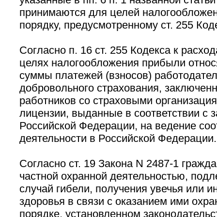
принимаются для целей налогообложен
порядку, предусмотренному ст. 255 Код
Согласно п. 16 ст. 255 Кодекса к расхо
целях налогообложения прибыли относя
суммы платежей (взносов) работодател
добровольного страхования, заключенн
работников со страховыми организаци
лицензии, выданные в соответствии с 
Российской Федерации, на ведение со
деятельности в Российской Федерации.
Согласно ст. 19 Закона N 2487-1 граж
частной охранной деятельностью, подл
случай гибели, получения увечья или и
здоровья в связи с оказанием ими охра
порядке, установленном законодательс