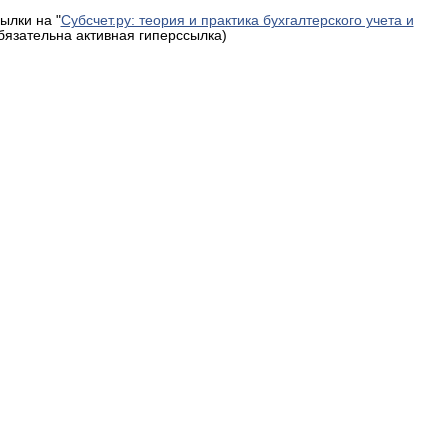
ылки на "
Субсчет.ру: теория и практика бухгалтерского учета и
обязательна активная гиперссылка)