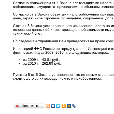
Согласно положениям ст. 1 Закона плательщиками налога 
собственники имущества, признаваемого объектом налого
Согласно ст. 2 Закона объектами налогообложения призна
дача, гараж, иное строение, помещение, сооружение, дол
Статьей 5 Закона установлено, что исчисление налога на
основании данных об инвентаризационной стоимости иму
технический учет.
По сведениям Управления Вам принадлежит на праве собст
Инспекцией ФНС России по городу (далее - Инспекция) в 
физических лиц за 2009, 2010 гг. в следующих размерах:
за 2009 г. - 43,81 руб.;
за 2010 г. - 262,89 руб.
Пунктом 5 ст. 5 Закона установлено, что по новым строен
следующего за их возведением или приобретением.
Поделиться…