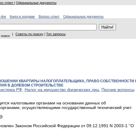
ос-ответ
|
Официальные документы
-line
Книги в продаже
Вопрос-ответ
Официальные документы
|
Советы по поиску
|
Топ запросы
 поиск
ТНОШЕНИИ КВАРТИРЫ НАЛОГОПЛАТЕЛЬЩИКА, ПРАВО СОБСТВЕННОСТИ 
ТИЯ В ДОЛЕВОМ СТРОИТЕЛЬСТВЕ
система РФ
,
Налог на имущество физических лиц
,
Прочие вопросы
дится налоговыми органами на основании данных об
органами, осуществляющими государственный технический учет.
@.
овлен Законом Российской Федерации от 09.12.1991 N 2003-1 ''О