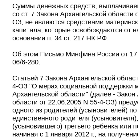
Суммы денежных средств, выплачивае
со ст. 7 Закона Архангельской области о
ОЗ, не являются средствами материнск
капитала, которые освобождаются от 
основании п. 34 ст. 217 НК РФ.
Об этом Письмо Минфина России от 17.
06/6-280.
Статьей 7 Закона Архангельской области
4-ОЗ ''О мерах социальной поддержки 
Архангельской области'' (далее - Закон
области от 22.06.2005 N 55-4-ОЗ) пред
одного из родителей (усыновителей) по
единственного родителя (усыновителя)
(усыновившего) третьего ребенка или 
начиная с 1 января 2012 г., на получен