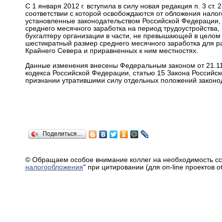
С 1 января 2012 г. вступила в силу новая редакция п. 3 ст.
соответствии с которой освобождаются от обложения нало
установленные законодательством Российской Федерации, 
среднего месячного заработка на период трудоустройства,
бухгалтеру организации в части, не превышающей в целом
шестикратный размер среднего месячного заработка для р
Крайнего Севера и приравненных к ним местностях.
Данные изменения внесены Федеральным законом от 21.11.
кодекса Российской Федерации, статью 15 Закона Российско
признании утратившими силу отдельных положений законод
Поделиться…
© Обращаем особое внимание коллег на необходимость сс
налогообложения
" при цитировании (для on-line проектов 