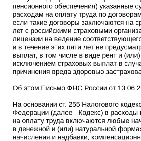
пенсионного обеспечения) указанные с
расходам на оплату труда по договорам
если такие договоры заключаются на с
лет с российскими страховыми органи
лицензии на ведение соответствующего
и в течение этих пяти лет не предусма
выплат, в том числе в виде рент и (или)
исключением страховых выплат в случа
причинения вреда здоровью застрахова
Об этом Письмо ФНС России от 13.06.2
На основании ст. 255 Налогового кодек
Федерации (далее - Кодекс) в расходы
на оплату труда включаются любые на
в денежной и (или) натуральной форм
начисления и надбавки, компенсационн