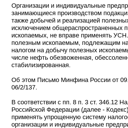
Организации и индивидуальные предпр
занимающиеся производством подакциз
также добычей и реализацией полезных
исключением общераспространенных 
ископаемых, не вправе применять УСН
полезным ископаемым, подлежащим н
налогом на добычу полезных ископаемы
числе нефть обезвоженная, обессолен
стабилизированная.
Об этом Письмо Минфина России от 09.
06/2/137.
В соответствии с пп. 8 п. 3 ст. 346.12 Н
Российской Федерации (далее - Кодекс)
применять упрощенную систему налог
организации и индивидуальные предпр