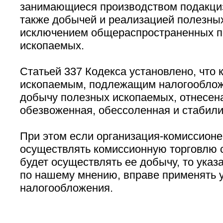
занимающиеся производством подакциз
также добычей и реализацией полезных
исключением общераспространенных 
ископаемых.
Статьей 337 Кодекса установлено, что
ископаемым, подлежащим налогооблож
добычу полезных ископаемых, отнесена
обезвоженная, обессоленная и стабили
При этом если организация-комиссионе
осуществлять комиссионную торговлю 
будет осуществлять ее добычу, то указ
по нашему мнению, вправе применять 
налогообложения.