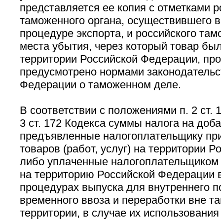
представляется ее копия с отметками р
таможенного органа, осуществившего в
процедуре экспорта, и российского там
места убытия, через который товар бы
территории Российской Федерации, пр
предусмотрено нормами законодательс
Федерации о таможенном деле.
В соответствии с положениями п. 2 ст. 17
3 ст. 172 Кодекса суммы налога на доб
предъявленные налогоплательщику пр
товаров (работ, услуг) на территории 
либо уплаченные налогоплательщиком 
на территорию Российской Федерации 
процедурах выпуска для внутреннего п
временного ввоза и переработки вне т
территории, в случае их использовани