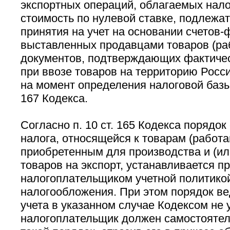
экспортных операций, облагаемых нал
стоимость по нулевой ставке, подлежат
принятия на учет на основании счетов-
выставленных продавцами товаров (рабо
документов, подтверждающих фактичес
при ввозе товаров на территорию Росс
на момент определения налоговой базы
167 Кодекса.
Согласно п. 10 ст. 165 Кодекса порядо
налога, относящейся к товарам (работа
приобретенным для производства и (ил
товаров на экспорт, устанавливается п
налогоплательщиком учетной политико
налогообложения. При этом порядок ве
учета в указанном случае Кодексом не 
налогоплательщик должен самостоятел