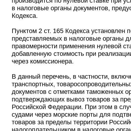
производится по нулевой ставке при у
в налоговые органы документов, преду
Кодекса.
Пунктом 2 ст. 165 Кодекса установлен 
представляемых в налоговые органы д
правомерности применения нулевой ста
добавленную стоимость при реализаци
через комиссионера.
В данный перечень, в частности, включ
транспортных, товаросопроводительных
документов с отметками таможенных ор
подтверждающих вывоз товаров за пре
Российской Федерации. При этом в слу
судами через морские порты для подт
товаров за пределы территории Росси
налогоплательщиком в налоговые орга