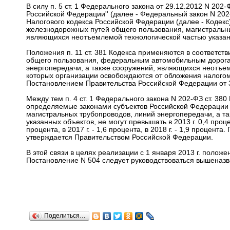
В силу п. 5 ст. 1 Федерального закона от 29.12.2012 N 202
Российской Федерации'' (далее - Федеральный закон N 202-
Налогового кодекса Российской Федерации (далее - Кодекс
железнодорожных путей общего пользования, магистральны
являющихся неотъемлемой технологической частью указан
Положения п. 11 ст. 381 Кодекса применяются в соответс
общего пользования, федеральным автомобильным дорога
энергопередачи, а также сооружений, являющихся неотъем
которых организации освобождаются от обложения налогом
Постановлением Правительства Российской Федерации от 3
Между тем п. 4 ст. 1 Федерального закона N 202-ФЗ ст. 380
определяемые законами субъектов Российской Федерации 
магистральных трубопроводов, линий энергопередачи, а т
указанных объектов, не могут превышать в 2013 г. 0,4 процента
процента, в 2017 г. - 1,6 процента, в 2018 г. - 1,9 процен
утверждается Правительством Российской Федерации.
В этой связи в целях реализации с 1 января 2013 г. положени
Постановление N 504 следует руководствоваться вышеназ
Поделиться…