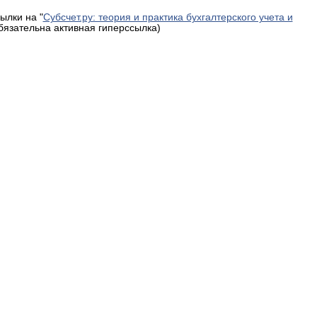
ылки на "
Субсчет.ру: теория и практика бухгалтерского учета и
обязательна активная гиперссылка)