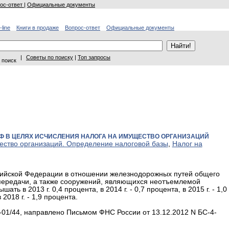
ос-ответ
|
Официальные документы
-line
Книги в продаже
Вопрос-ответ
Официальные документы
|
Советы по поиску
|
Топ запросы
 поиск
81 НК РФ В ЦЕЛЯХ ИСЧИСЛЕНИЯ НАЛОГА НА ИМУЩЕСТВО ОРГАНИЗАЦИЙ
ество организаций. Определение налоговой базы
,
Налог на
сийской Федерации в отношении железнодорожных путей общего
опередачи, а также сооружений, являющихся неотъемлемой
ь в 2013 г. 0,4 процента, в 2014 г. - 0,7 процента, в 2015 г. - 1,0
в 2018 г. - 1,9 процента.
-01/44, направлено Письмом ФНС России от 13.12.2012 N БС-4-