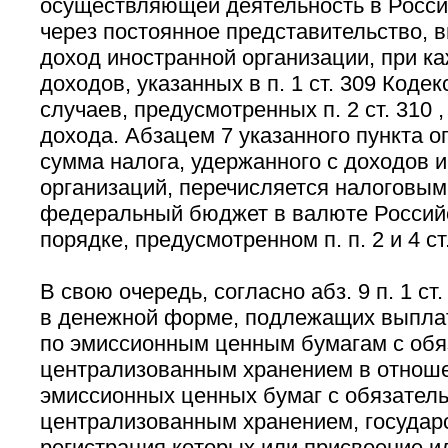
осуществляющей деятельность в Росс
через постоянное представительство,
доход иностранной организации, при к
доходов, указанных в п. 1 ст. 309 Коде
случаев, предусмотренных п. 2 ст. 310 
дохода. Абзацем 7 указанного пункта о
сумма налога, удержанного с доходов 
организаций, перечисляется налоговым
федеральный бюджет в валюте Россий
порядке, предусмотренном п. п. 2 и 4 ст
В свою очередь, согласно абз. 9 п. 1 ст
в денежной форме, подлежащих выплат
по эмиссионным ценным бумагам с об
централизованным хранением в отнош
эмиссионных ценных бумаг с обязател
централизованным хранением, государ
регистрация которых или присвоение 