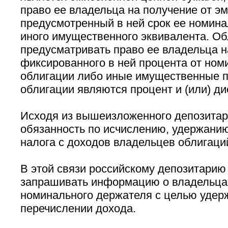
право ее владельца на получение от эм
предусмотренный в ней срок ее номина
иного имущественного эквивалента. Об
предусматривать право ее владельца н
фиксированного в ней процента от ном
облигации либо иные имущественные п
облигации являются процент и (или) ди
Исходя из вышеизложенного депозитар
обязанность по исчислению, удержани
налога с доходов владельцев облигаци
В этой связи российскому депозитарию
запрашивать информацию о владельцах
номинального держателя с целью удер
перечислении дохода.