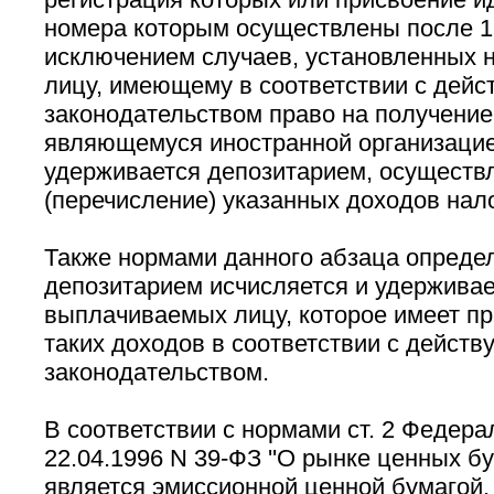
номера которым осуществлены после 1 я
исключением случаев, установленных н
лицу, имеющему в соответствии с дей
законодательством право на получение
являющемуся иностранной организацие
удерживается депозитарием, осущест
(перечисление) указанных доходов нал
Также нормами данного абзаца определ
депозитарием исчисляется и удерживае
выплачиваемых лицу, которое имеет пр
таких доходов в соответствии с дейст
законодательством.
В соответствии с нормами ст. 2 Федера
22.04.1996 N 39-ФЗ ''О рынке ценных бу
является эмиссионной ценной бумагой