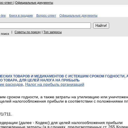
ос-ответ
|
Официальные документы
-line
Книги в продаже
Вопрос-ответ
Официальные документы
|
Советы по поиску
|
Топ запросы
 поиск
ЕСКИХ ТОВАРОВ И МЕДИКАМЕНТОВ С ИСТЕКШИМ СРОКОМ ГОДНОСТИ, 
 ТОВАРА, ДЛЯ ЦЕЛЕЙ НАЛОГА НА ПРИБЫЛЬ
ие расходов
,
Налог на прибыль организаций
м сроком годности, а также затраты на утилизацию или уничтоже
я целей налогообложения прибыли в соответствии с положениями пп
1/711.
 Федерации (далее - Кодекс) для целей налогообложения прибыли
вержденные затраты (а в случаях, предусмотренных ст. 265 Кодек