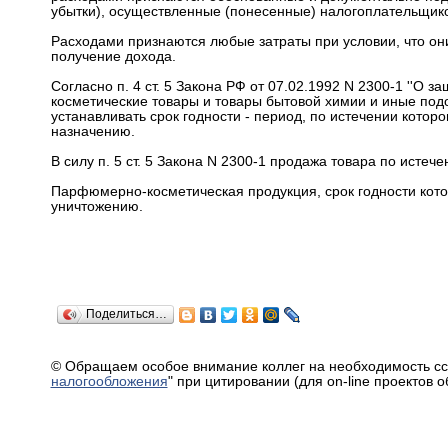
убытки), осуществленные (понесенные) налогоплательщик
Расходами признаются любые затраты при условии, что он
получение дохода.
Согласно п. 4 ст. 5 Закона РФ от 07.02.1992 N 2300-1 ''О 
косметические товары и товары бытовой химии и иные подо
устанавливать срок годности - период, по истечении котор
назначению.
В силу п. 5 ст. 5 Закона N 2300-1 продажа товара по истеч
Парфюмерно-косметическая продукция, срок годности котор
уничтожению.
Поделиться…
© Обращаем особое внимание коллег на необходимость сс
налогообложения
" при цитировании (для on-line проектов 