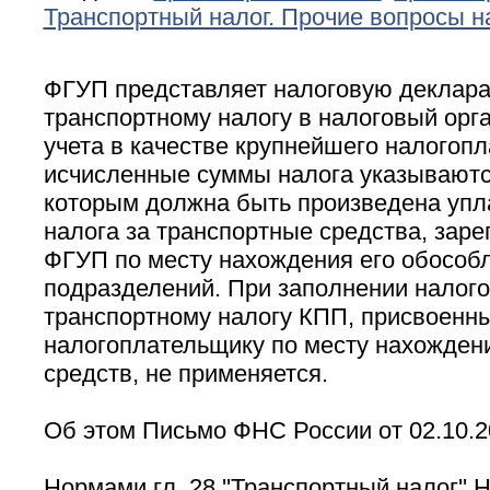
Транспортный налог. Прочие вопросы 
ФГУП представляет налоговую деклар
транспортному налогу в налоговый орга
учета в качестве крупнейшего налогоп
исчисленные суммы налога указываютс
которым должна быть произведена упл
налога за транспортные средства, заре
ФГУП по месту нахождения его обособ
подразделений. При заполнении налого
транспортному налогу КПП, присвоенн
налогоплательщику по месту нахожден
средств, не применяется.
Об этом Письмо ФНС России от 02.10.2
Нормами гл. 28 ''Транспортный налог'' 