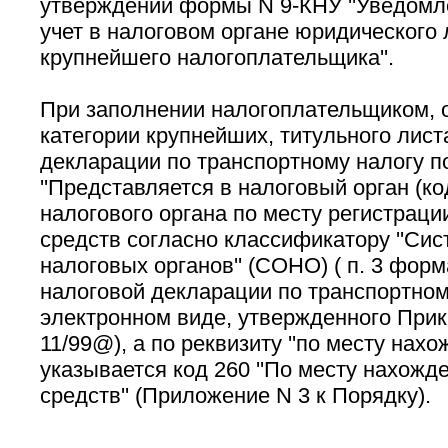
утверждении формы N 9-КНУ ''Уведомле
учет в налоговом органе юридического 
крупнейшего налогоплательщика''.
При заполнении налогоплательщиком, 
категории крупнейших, титульного лист
декларации по транспортному налогу п
''Представляется в налоговый орган (код
налогового органа по месту регистраци
средств согласно классификатору ''Си
налоговых органов'' (СОНО) ( п. 3 фор
налоговой декларации по транспортном
электронном виде, утвержденного При
11/99@), а по реквизиту ''по месту нахож
указывается код 260 ''По месту нахожд
средств'' (Приложение N 3 к Порядку).