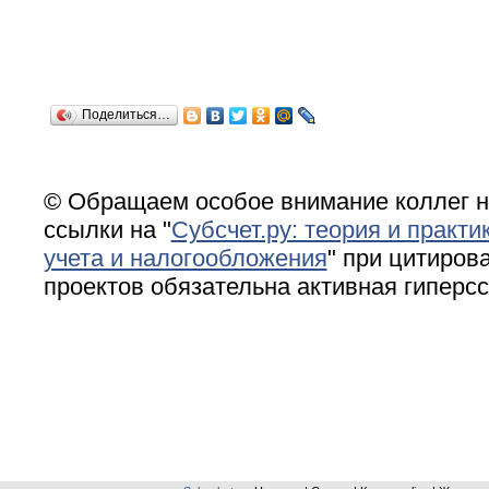
Поделиться…
© Обращаем особое внимание коллег н
ссылки на "
Субсчет.ру: теория и практи
учета и налогообложения
" при цитирова
проектов обязательна активная гиперс