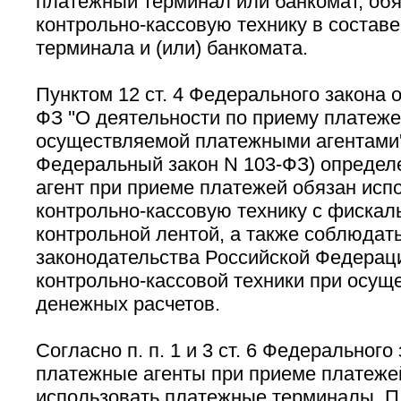
платежный терминал или банкомат, об
контрольно-кассовую технику в состав
терминала и (или) банкомата.
Пунктом 12 ст. 4 Федерального закона о
ФЗ ''О деятельности по приему платеже
осуществляемой платежными агентами''
Федеральный закон N 103-ФЗ) определ
агент при приеме платежей обязан исп
контрольно-кассовую технику с фискал
контрольной лентой, а также соблюдат
законодательства Российской Федерац
контрольно-кассовой техники при осущ
денежных расчетов.
Согласно п. п. 1 и 3 ст. 6 Федерального
платежные агенты при приеме платеже
использовать платежные терминалы. П