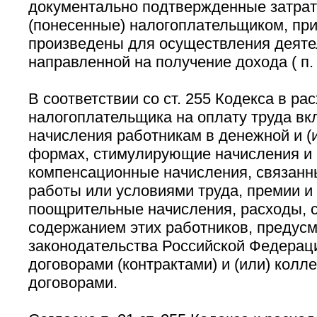
документально подтвержденные затра
(понесенные) налогоплательщиком, при 
произведены для осуществления деяте
направленной на получение дохода ( п. 1
В соответствии со ст. 255 Кодекса в ра
налогоплательщика на оплату труда в
начисления работникам в денежной и (
формах, стимулирующие начисления и 
компенсационные начисления, связанн
работы или условиями труда, премии 
поощрительные начисления, расходы, 
содержанием этих работников, предус
законодательства Российской Федерац
договорами (контрактами) и (или) колл
договорами.