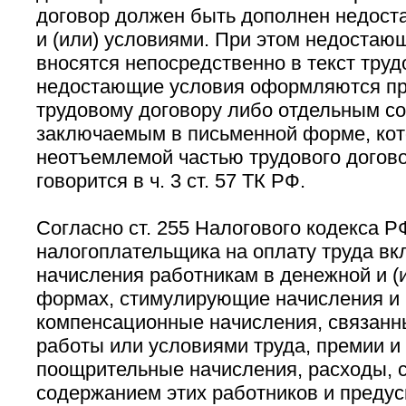
договор должен быть дополнен недос
и (или) условиями. При этом недостаю
вносятся непосредственно в текст труд
недостающие условия оформляются п
трудовому договору либо отдельным с
заключаемым в письменной форме, ко
неотъемлемой частью трудового догово
говорится в ч. 3 ст. 57 ТК РФ.
Согласно ст. 255 Налогового кодекса Р
налогоплательщика на оплату труда в
начисления работникам в денежной и (
формах, стимулирующие начисления и 
компенсационные начисления, связанн
работы или условиями труда, премии 
поощрительные начисления, расходы, 
содержанием этих работников и преду