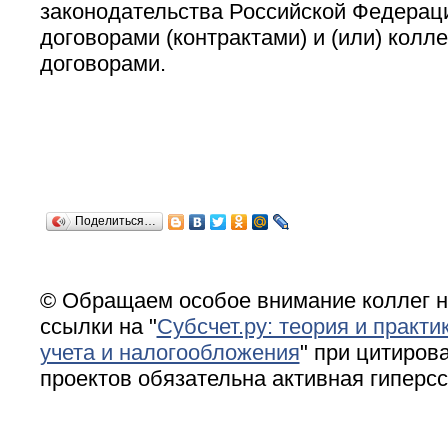
законодательства Российской Федерац
договорами (контрактами) и (или) колл
договорами.
Поделиться…
© Обращаем особое внимание коллег н
ссылки на "
Субсчет.ру: теория и практи
учета и налогообложения
" при цитирова
проектов обязательна активная гиперс