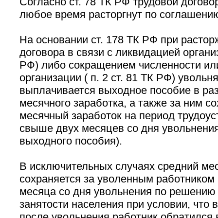
Согласно ст. 78 ТК РФ трудовой догово
любое время расторгнут по соглашению
На основании ст. 178 ТК РФ при растор
договора в связи с ликвидацией организа
РФ) либо сокращением численности ил
организации ( п. 2 ст. 81 ТК РФ) уволь
выплачивается выходное пособие в ра
месячного заработка, а также за ним с
месячный заработок на период трудоуст
свыше двух месяцев со дня увольнения
выходного пособия).
В исключительных случаях средний ме
сохраняется за уволенным работником 
месяца со дня увольнения по решению
занятости населения при условии, что 
после увольнения работник обратился в