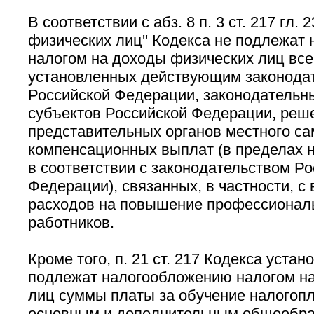
В соответствии с абз. 8 п. 3 ст. 217 гл. 
физических лиц'' Кодекса не подлежат
налогом на доходы физических лиц вс
установленных действующим законода
Российской Федерации, законодательн
субъектов Российской Федерации, реш
представительных органов местного с
компенсационных выплат (в пределах 
в соответствии с законодательством Р
Федерации), связанных, в частности, 
расходов на повышение профессиональ
работников.
Кроме того, п. 21 ст. 217 Кодекса устан
подлежат налогообложению налогом н
лиц суммы платы за обучение налогоп
основным и дополнительным общеобра