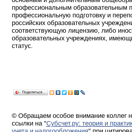
профессиональным образовательным п
профессиональную подготовку и перепо
российских образовательных учрежден
соответствующую лицензию, либо ино
образовательных учреждениях, имеющ
статус.
Поделиться…
© Обращаем особое внимание коллег н
ссылки на "
Субсчет.ру: теория и практи
учета и налогообложения
" при цитирова