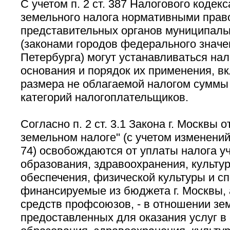
С учетом п. 2 ст. 387 Налогового кодек
земельного налога нормативными прав
представительных органов муниципаль
(законами городов федерального значе
Петербурга) могут устанавливаться нал
основания и порядок их применения, в
размера не облагаемой налогом суммы
категорий налогоплательщиков.
Согласно п. 2 ст. 3.1 Закона г. Москвы от
земельном налоге'' (с учетом изменений
74) освобождаются от уплаты налога у
образования, здравоохранения, культу
обеспечения, физической культуры и сп
финансируемые из бюджета г. Москвы, а
средств профсоюзов, - в отношении зе
предоставленных для оказания услуг в