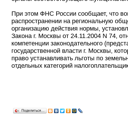
При этом ФНС России сообщает, что во
распространении на региональную об
организацию действия нормы, установлен
Закона г. Москвы от 24.11.2004 N 74, от
компетенции законодательного (предст
государственной власти г. Москвы, кот
право устанавливать льготы по земель
отдельных категорий налогоплательщик
Поделиться…