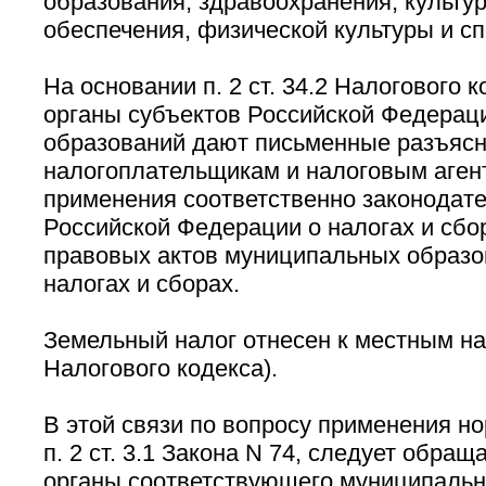
образования, здравоохранения, культу
обеспечения, физической культуры и сп
На основании п. 2 ст. 34.2 Налогового
органы субъектов Российской Федерац
образований дают письменные разъяс
налогоплательщикам и налоговым аген
применения соответственно законодате
Российской Федерации о налогах и сбо
правовых актов муниципальных образо
налогах и сборах.
Земельный налог отнесен к местным нал
Налогового кодекса).
В этой связи по вопросу применения н
п. 2 ст. 3.1 Закона N 74, следует обра
органы соответствующего муниципальн