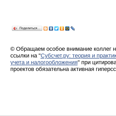
Поделиться…
© Обращаем особое внимание коллег н
ссылки на "
Субсчет.ру: теория и практи
учета и налогообложения
" при цитирова
проектов обязательна активная гиперс