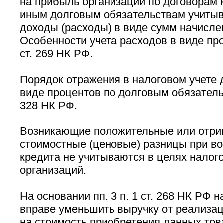
на прибыль организаций по договорам к
иным долговым обязательствам учитыв
доходы (расходы) в виде сумм начисле
Особенности учета расходов в виде пр
ст. 269 НК РФ.
Порядок отражения в налоговом учете 
виде процентов по долговым обязатель
328 НК РФ.
Возникающие положительные или отри
стоимостные (ценовые) разницы при во
кредита не учитываются в целях нало
организаций.
На основании пп. 3 п. 1 ст. 268 НК РФ 
вправе уменьшить выручку от реализац
на стоимость приобретения данных тов