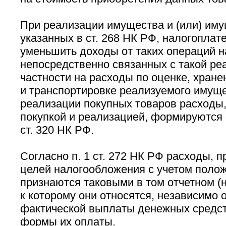
При реализации имущества и (или) иму
указанных в ст. 268 НК РФ, налогоплат
уменьшить доходы от таких операций н
непосредственно связанных с такой ре
частности на расходы по оценке, хран
и транспортировке реализуемого имуще
реализации покупных товаров расходы,
покупкой и реализацией, формируются 
ст. 320 НК РФ.
Согласно п. 1 ст. 272 НК РФ расходы,
целей налогообложения с учетом полож
признаются таковыми в том отчетном (
к которому они относятся, независимо 
фактической выплаты денежных средств
формы их оплаты.