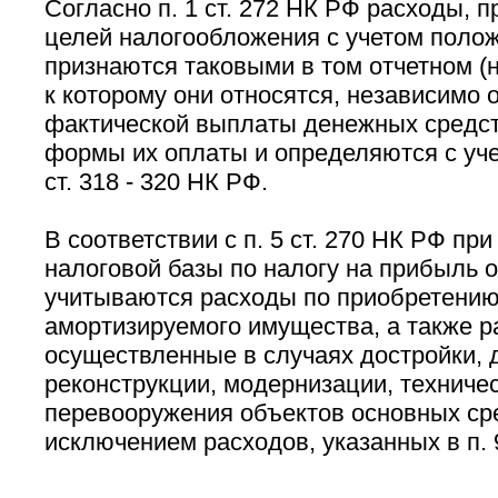
Согласно п. 1 ст. 272 НК РФ расходы,
целей налогообложения с учетом полож
признаются таковыми в том отчетном (
к которому они относятся, независимо 
фактической выплаты денежных средств
формы их оплаты и определяются с уче
ст. 318 - 320 НК РФ.
В соответствии с п. 5 ст. 270 НК РФ пр
налоговой базы по налогу на прибыль 
учитываются расходы по приобретению 
амортизируемого имущества, а также р
осуществленные в случаях достройки, 
реконструкции, модернизации, техниче
перевооружения объектов основных сре
исключением расходов, указанных в п. 9