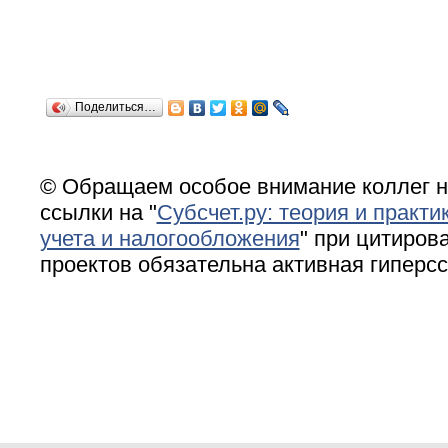
Поделиться…
© Обращаем особое внимание коллег н
ссылки на "
Субсчет.ру: теория и практи
учета и налогообложения
" при цитирова
проектов обязательна активная гиперс