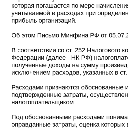
которая погашается по мере начислени
учитываемой в расходах при определен
прибыль организаций.
Об этом Письмо Минфина РФ от 05.07.20
В соответствии со ст. 252 Налогового к
Федерации (далее - НК РФ) налогопла
полученные доходы на сумму произвед
исключением расходов, указанных в ст.
Расходами признаются обоснованные и
подтвержденные затраты, осуществлен
налогоплательщиком.
Под обоснованными расходами понима
оправданные затраты, оценка которых