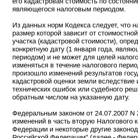
его кадастровая стоимость по состояни
являющегося налоговым периодом.
Из данных норм Кодекса следует, что н
размер которой зависит от стоимостной
участка (кадастровой стоимости), опре
конкретную дату (1 января года, явля
периодом) и не может для целей нало
изменяться в течение налогового перио
произошло изменений результатов гос
кадастровой оценки земли вследствие
технических ошибок или судебного ре
обратным числом на указанную дату.
Федеральным законом от 24.07.2007 N 
изменений в часть вторую Налогового 
Федерации и некоторые другие законо
Российской Федерации'' (далее - Федер