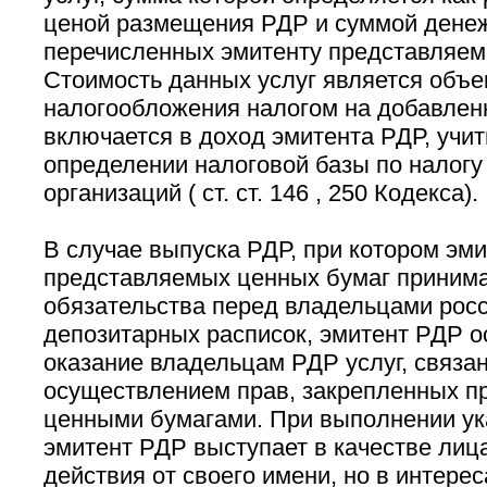
ценой размещения РДР и суммой денеж
перечисленных эмитенту представляем
Стоимость данных услуг является объе
налогообложения налогом на добавлен
включается в доход эмитента РДР, учи
определении налоговой базы по налогу
организаций ( ст. ст. 146 , 250 Кодекса).
В случае выпуска РДР, при котором эми
представляемых ценных бумаг принима
обязательства перед владельцами рос
депозитарных расписок, эмитент РДР 
оказание владельцам РДР услуг, связа
осуществлением прав, закрепленных 
ценными бумагами. При выполнении у
эмитент РДР выступает в качестве ли
действия от своего имени, но в интере