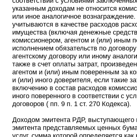
соответствии с условиями заключенных
указанным доходам не относится комис
или иное аналогичное вознаграждение.
учитываются в качестве расходов расх
имущества (включая денежные средств
комиссионером, агентом и (или) иным п
исполнением обязательств по договору
агентскому договору или иному аналоги
также в счет оплаты затрат, произведе
агентом и (или) иным поверенным за к
и (или) иного доверителя, если такие з
включению в состав расходов комиссион
иного поверенного в соответствии с у
договоров ( пп. 9 п. 1 ст. 270 Кодекса).
Доходом эмитента РДР, выступающего
эмитента представляемых ценных бумаг
услуг, сумма которой определяется как