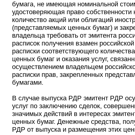
бумага, не имеющая номинальной стои
удостоверяющая право собственности 
количество акций или облигаций иност
(представляемых ценных бумаг) и зак
владельца требовать от эмитента росс
расписок получения взамен российской
расписки соответствующего количеств
ценных бумаг и оказания услуг, связанн
осуществлением владельцем российско
расписки прав, закрепленных предста
бумагами.
В случае выпуска РДР эмитент РДР ос
услуг по заключению сделок, соверше
значимых действий в интересах эмите
ценных бумаг. Денежные средства, по
РДР от выпуска и размещения этих цен