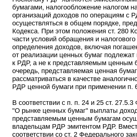
бумагами, налогообложение налогом н
организаций доходов по операциям с 
осуществляться в общем порядке, пред
Кодекса. При этом положения ст. 280 Ко
части условий обращения и налогового
определения доходов, включая погашен
от реализации ценных бумаг подлежат
к РДР, а не к представляемым ценным 
очередь, представляемая ценная бума
рассматриваться в качестве аналогичн
РДР ценной бумаги при применении п. 6
В соответствии с п. п. 24 и 25 ст. 27.5.
''О рынке ценных бумаг'' выплаты дохо
представляемым ценным бумагам осу
владельцам РДР эмитентом РДР. Вмест
соответствии со ст. 2 Федерального зак