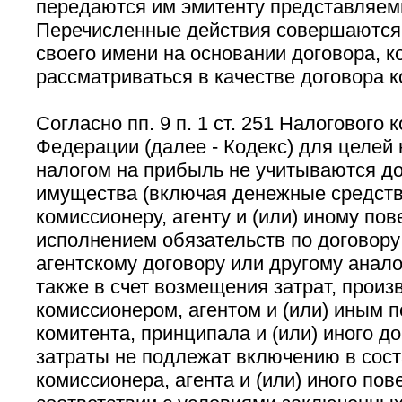
передаются им эмитенту представляем
Перечисленные действия совершаются
своего имени на основании договора, 
рассматриваться в качестве договора к
Согласно пп. 9 п. 1 ст. 251 Налогового 
Федерации (далее - Кодекс) для целей
налогом на прибыль не учитываются д
имущества (включая денежные средств
комиссионеру, агенту и (или) иному пов
исполнением обязательств по договору
агентскому договору или другому анало
также в счет возмещения затрат, прои
комиссионером, агентом и (или) иным 
комитента, принципала и (или) иного до
затраты не подлежат включению в сост
комиссионера, агента и (или) иного пов