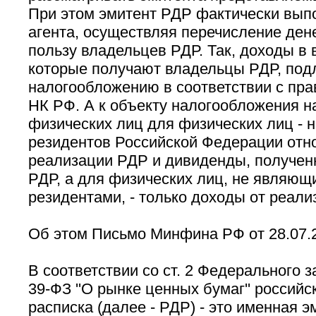
При этом эмитент РДР фактически вып
агента, осуществляя перечисление ден
пользу владельцев РДР. Так, доходы в 
которые получают владельцы РДР, под
налогообложению в соответствии с прав
НК РФ. А к объекту налогообложения н
физических лиц для физических лиц - 
резидентов Российской Федерации отн
реализации РДР и дивиденды, получе
РДР, а для физических лиц, не являющ
резидентами, - только доходы от реали
Об этом Письмо Минфина РФ от 28.07.2
В соответствии со ст. 2 Федерального з
39-ФЗ ''О рынке ценных бумаг'' россий
расписка (далее - РДР) - это именная 