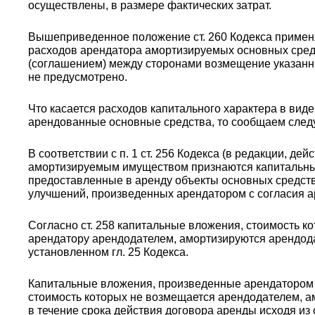
осуществлены, в размере фактических затрат.
Вышеприведенное положение ст. 260 Кодекса примен
расходов арендатора амортизируемых основных сред
(соглашением) между сторонами возмещение указанн
не предусмотрено.
Что касается расходов капитального характера в вид
арендованные основные средства, то сообщаем сле
В соответствии с п. 1 ст. 256 Кодекса (в редакции, де
амортизируемым имуществом признаются капитальны
предоставленные в аренду объекты основных средст
улучшений, произведенных арендатором с согласия а
Согласно ст. 258 капитальные вложения, стоимость к
арендатору арендодателем, амортизируются арендода
установленном гл. 25 Кодекса.
Капитальные вложения, произведенные арендатором 
стоимость которых не возмещается арендодателем, 
в течение срока действия договора аренды исходя из