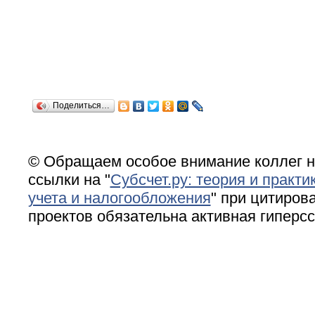
Поделиться…
© Обращаем особое внимание коллег н
ссылки на "
Субсчет.ру: теория и практи
учета и налогообложения
" при цитирова
проектов обязательна активная гиперс