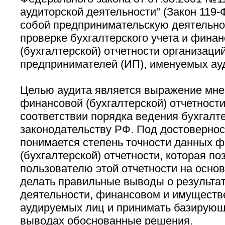
аудиторской деятельности" (Закон 119-
собой предпринимательскую деятельно
проверке бухгалтерского учета и фина
(бухгалтерской) отчетности организаци
предпринимателей (ИП), именуемых а
Целью аудита является выражение мне
финансовой (бухгалтерской) отчетност
соответствии порядка ведения бухгалте
законодательству РФ. Под достовернос
понимается степень точности данных 
(бухгалтерской) отчетности, которая по
пользователю этой отчетности на осно
делать правильные выводы о результат
деятельности, финансовом и имущест
аудируемых лиц и принимать базирующ
выводах обоснованные решения.