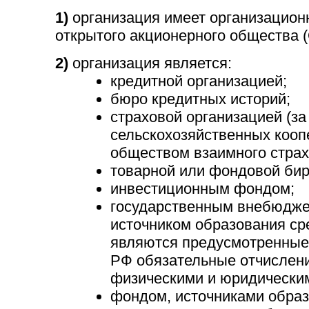
1)
организация имеет организацио
открытого акционерного общества 
2)
организация является:
кредитной организацией;
бюро кредитных историй;
страховой организацией (з
сельскохозяйственных кооп
обществом взаимного страх
товарной или фондовой бир
инвестиционным фондом;
государственным внебюдж
источником образования ср
являются предусмотренные
РФ обязательные отчислен
физическими и юридически
фондом, источниками образ