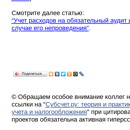
Смотрите далее статью:
“Учет расходов на обязательный аудит 
случае его непроведения”
.
Поделиться…
© Обращаем особое внимание коллег н
ссылки на "
Субсчет.ру: теория и практи
учета и налогообложения
" при цитирова
проектов обязательна активная гиперс