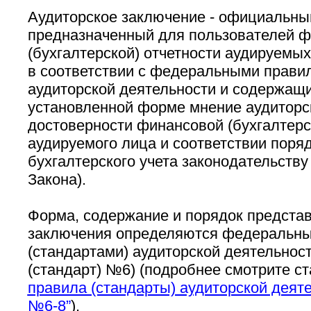
Аудиторское заключение - официальны
предназначенный для пользователей 
(бухгалтерской) отчетности аудируемы
в соответствии с федеральными прави
аудиторской деятельности и содержащ
установленной форме мнение аудиторс
достоверности финансовой (бухгалтерс
аудируемого лица и соответствии поряд
бухгалтерского учета законодательству 
Закона).
Форма, содержание и порядок представ
заключения определяются федеральн
(стандартами) аудиторской деятельнос
(стандарт) №6) (подробнее смотрите с
правила (стандарты) аудиторской деят
№6-8”
).